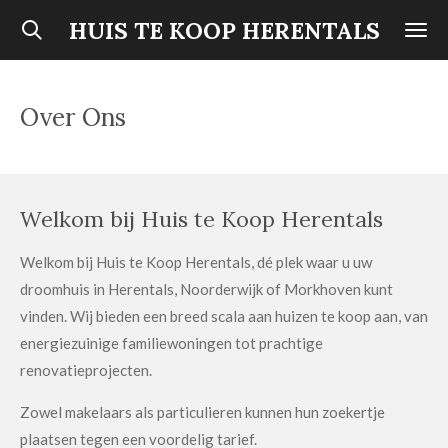
Ga
HUIS TE KOOP HERENTALS
direct
naar
de
Over Ons
hoofdinhoud
Welkom bij Huis te Koop Herentals
Welkom bij Huis te Koop Herentals, dé plek waar u uw
droomhuis in Herentals, Noorderwijk of Morkhoven kunt
vinden. Wij bieden een breed scala aan huizen te koop aan, van
energiezuinige familiewoningen tot prachtige
renovatieprojecten.
Zowel makelaars als particulieren kunnen hun zoekertje
plaatsen tegen een voordelig tarief.