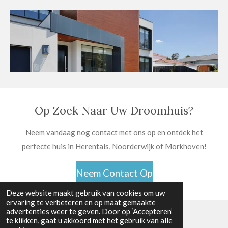
Op Zoek Naar Uw Droomhuis?
Neem vandaag nog contact met ons op en ontdek het
perfecte huis in Herentals, Noorderwijk of Morkhoven!
Neem Contact Op
Deze website maakt gebruik van cookies om uw
ervaring te verbeteren en op maat gemaakte
advertenties weer te geven. Door op ‘Accepteren’
te klikken, gaat u akkoord met het gebruik van alle
© 2024 - 2026 Huis te Koop Herentals